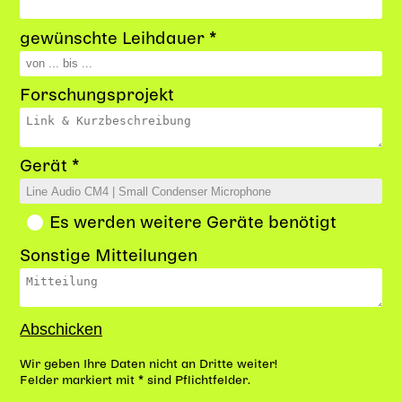
gewünschte Leihdauer *
Forschungsprojekt
Gerät *
Es werden weitere Geräte benötigt
Sonstige Mitteilungen
Wir geben Ihre Daten nicht an Dritte weiter!
Felder markiert mit * sind Pflichtfelder.