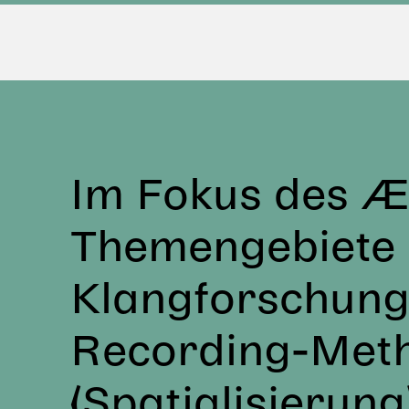
Im Fokus des ÆS
Themengebiete 
Klangforschung:
Recording-Meth
(Spatialisierun