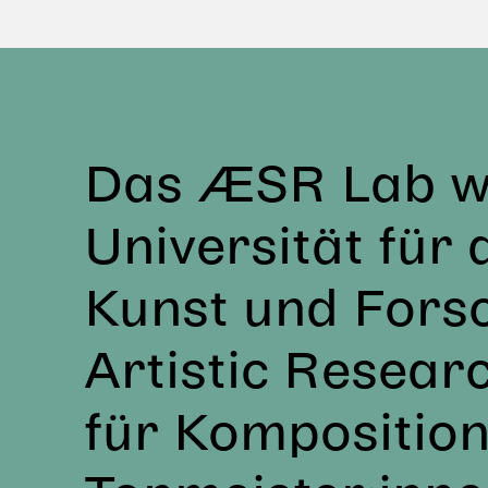
Das ÆSR Lab wu
Universität für
Kunst und Fors
Artistic Resear
für Komposition