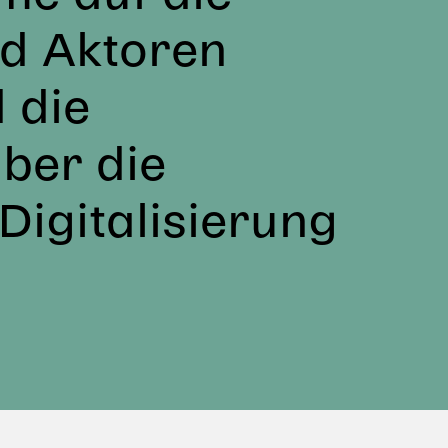
nd Aktoren
 die
über die
Digitalisierung