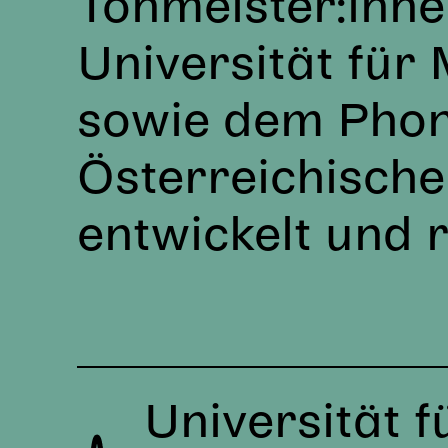
Tonmeister:inne
Universität für
sowie dem Pho
Österreichisch
entwickelt und r
INSTITUTIONE
Universität 