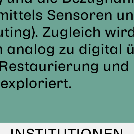
mittels Sensoren u
ting). Zugleich wird
n analog zu digital 
Restaurierung und 
exploriert.