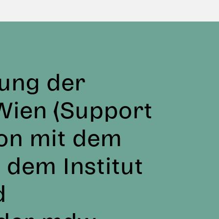
ung der
Wien (Support
ion mit dem
 dem Institut
d