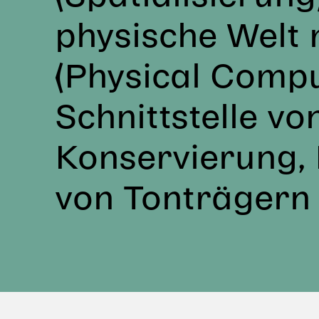
physische Welt 
(Physical Compu
Schnittstelle vo
Konservierung, 
von Tonträgern 