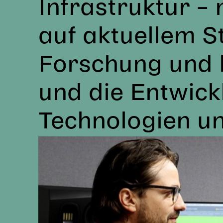
Infrastruktur –
auf aktuellem St
Forschung und k
und die Entwic
Technologien un